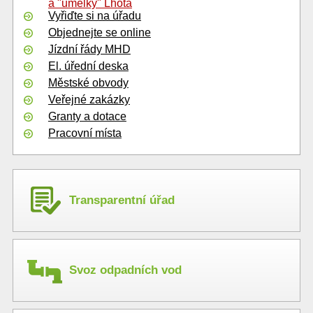
a "umělky" Lhota
Vyřiďte si na úřadu
Objednejte se online
Jízdní řády MHD
El. úřední deska
Městské obvody
Veřejné zakázky
Granty a dotace
Pracovní místa
Transparentní úřad
Svoz odpadních vod