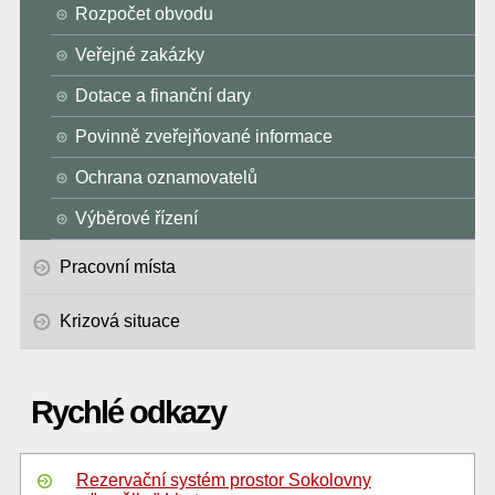
Rozpočet obvodu
Veřejné zakázky
Dotace a finanční dary
Povinně zveřejňované informace
Ochrana oznamovatelů
Výběrové řízení
Pracovní místa
Krizová situace
Rychlé odkazy
Rezervační systém prostor Sokolovny