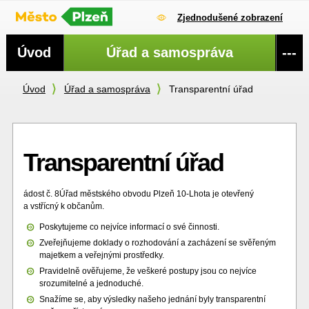
Zjednodušené zobrazení
Navigace
Úvod
Úřad a samospráva
---
Úvod
Úřad a samospráva
Transparentní úřad
Transparentní úřad
ádost č. 8Úřad městského obvodu Plzeň 10-Lhota je otevřený
a vstřícný k občanům.
Poskytujeme co nejvíce informací o své činnosti.
Zveřejňujeme doklady o rozhodování a zacházení se svěřeným
majetkem a veřejnými prostředky.
Pravidelně ověřujeme, že veškeré postupy jsou co nejvíce
srozumitelné a jednoduché.
Snažíme se, aby výsledky našeho jednání byly transparentní