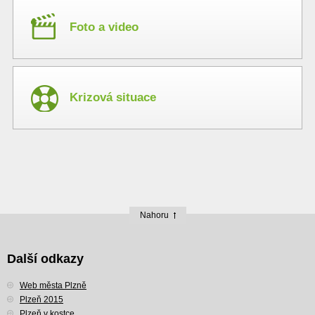
Foto a video
Krizová situace
Nahoru
Další odkazy
Web města Plzně
Plzeň 2015
Plzeň v kostce