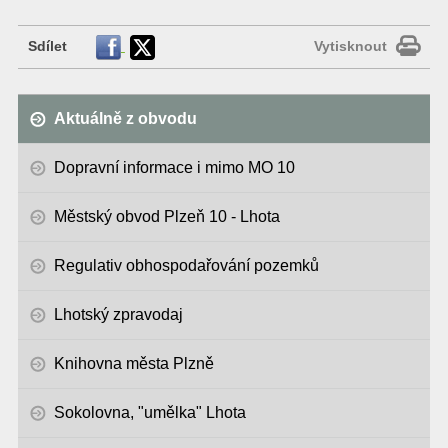
Sdílet
Vytisknout
Aktuálně z obvodu
Dopravní informace i mimo MO 10
Městský obvod Plzeň 10 - Lhota
Regulativ obhospodařování pozemků
Lhotský zpravodaj
Knihovna města Plzně
Sokolovna, "umělka" Lhota