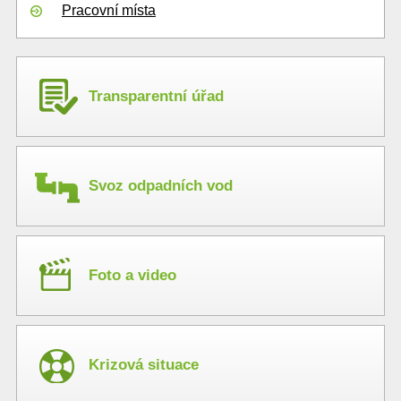
Pracovní místa
Transparentní úřad
Svoz odpadních vod
Foto a video
Krizová situace