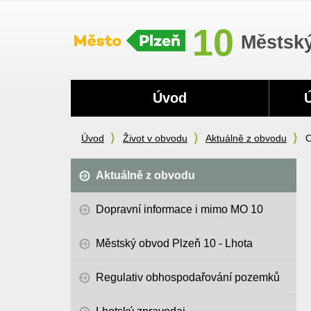
Městský
Navigace
Úvod
Úvod
Život v obvodu
Aktuálně z obvodu
O
Aktuálně z obvodu
Dopravní informace i mimo MO 10
Městský obvod Plzeň 10 - Lhota
Regulativ obhospodařování pozemků