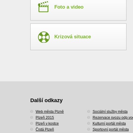
Foto a video
Krizová situace
Další odkazy
Web města Plzně
Sociální služby města
Plzeň 2015
Rezervace svozu odp.vo
Plzeň v kostce
Kulturní portál města
Čistá Plzeň
Sportovní portál města