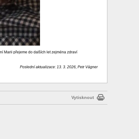
í Marii přejeme do dalších let zejména zdraví
Poslední aktualizace: 13. 3. 2026, Petr Vágner
Vytisknout