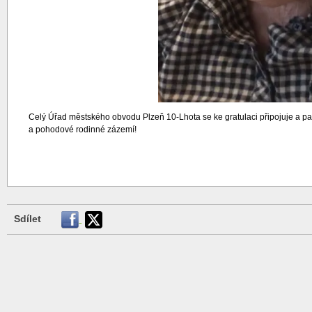
Celý Úřad městského obvodu Plzeň 10-Lhota se ke gratulaci připojuje a pan
a pohodové rodinné zázemí!
Sdílet