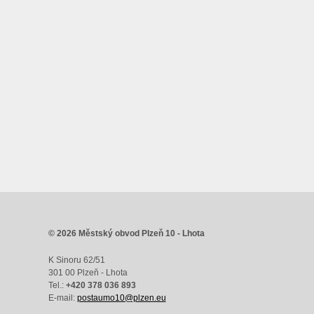
© 2026 Městský obvod Plzeň 10 - Lhota
K Sinoru 62/51
301 00 Plzeň - Lhota
Tel.:
+420 378 036 893
E-mail:
postaumo10@plzen.eu